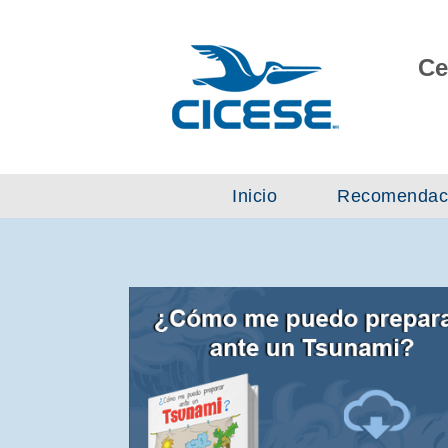
Skip
Ce
to
content
Inicio
Recomendac