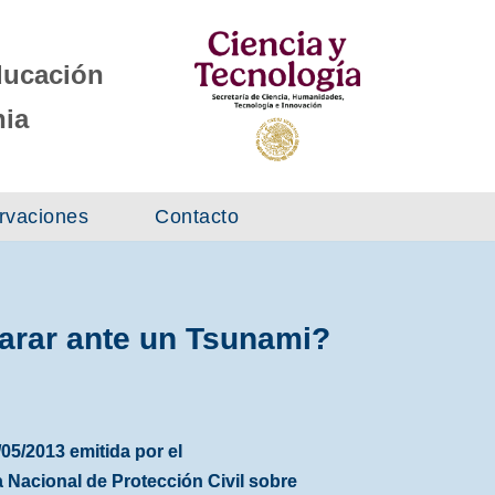
Educación
nia
rvaciones
Contacto
rar ante un Tsunami?
/2013 emitida por el
 Nacional de Protección Civil sobre