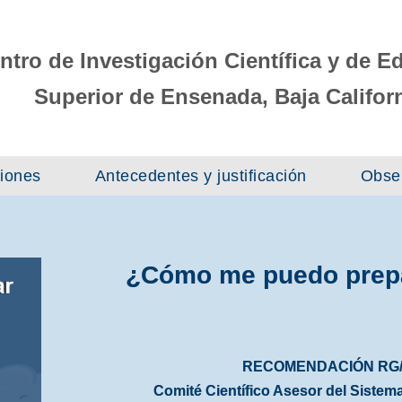
ntro de Investigación Científica y de 
Superior de Ensenada, Baja Califor
iones
Antecedentes y justificación
Obse
¿Cómo me puedo prepa
RECOMENDACIÓN RG/05
Comité Científico Asesor del Sistema