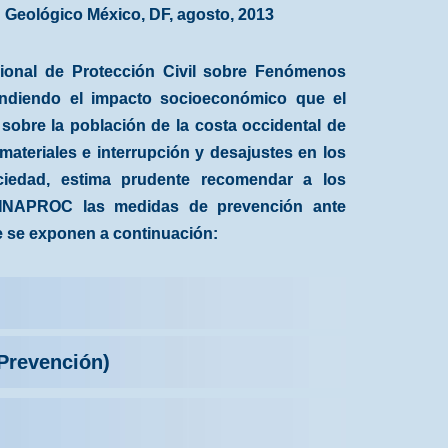
Geológico México, DF, agosto, 2013
cional de Protección Civil sobre Fenómenos
ndiendo el impacto socioeconómico que el
obre la población de la costa occidental de
ateriales e interrupción y desajustes en los
ciedad, estima prudente recomendar a los
 SINAPROC las medidas de prevención ante
ue se exponen a continuación:
Prevención)